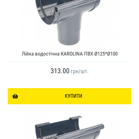
Лійка водостічна KAROLINA ПВХ Ø125*Ø100
313.00
грн
/шт.
КУПИТИ