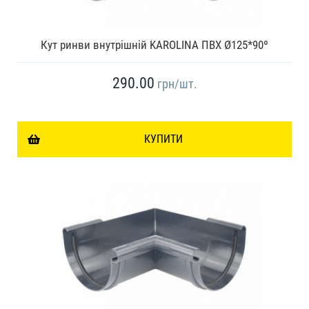
Кут ринви внутрішній KAROLINA ПВХ Ø125*90º
290.00
грн
/шт.
КУПИТИ