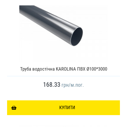
Труба водостічна KAROLINA ПВХ Ø100*3000
168.33
грн
/м.пог.
КУПИТИ