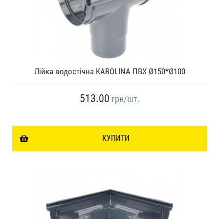
Лійка водостічна KAROLINA ПВХ Ø150*Ø100
513.00
грн
/шт.
КУПИТИ