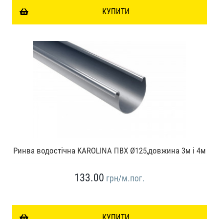
КУПИТИ
Ринва водостічна KAROLINA ПВХ Ø125,довжина 3м і 4м
133.00
грн
/м.пог.
КУПИТИ