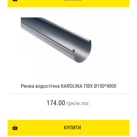
Ринва водостічна KAROLINA ПВХ Ø150*4000
174.00
грн
/м.пог.
КУПИТИ