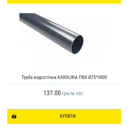
Труба водостічна KAROLINA ПВХ Ø75*3000
137.00
грн
/м.пог.
КУПИТИ