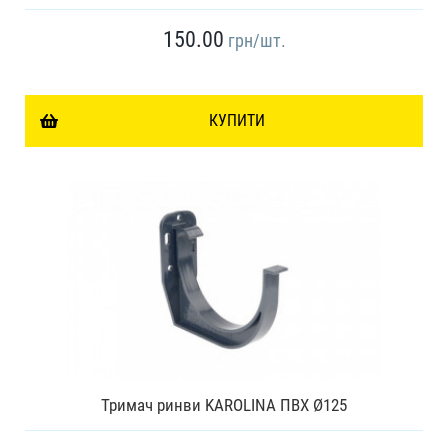
150.00
грн
/шт.
КУПИТИ
Тримач ринви KAROLINA ПВХ Ø125