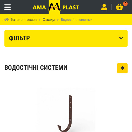
0
Каталог товарів
Фасади
Водостічні системи
ФІЛЬТР
Нов
ВОДОСТІЧНІ СИСТЕМИ