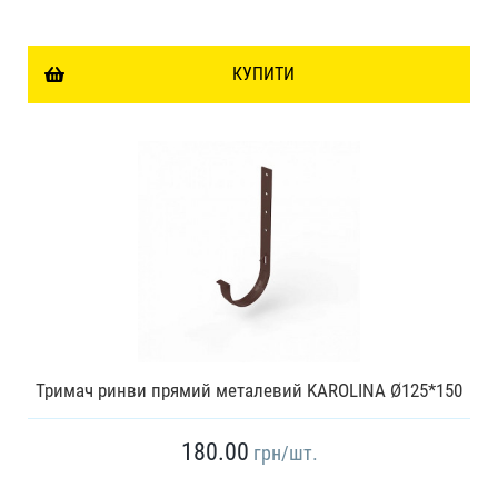
КУПИТИ
Тримач ринви прямий металевий KAROLINA Ø125*150
180.00
грн
/шт.