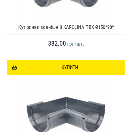
Кут ринви зовнішній KAROLINA ПВХ Ø150*90º
382.00
грн
/шт.
КУПИТИ