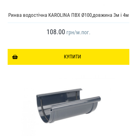
Ринва водостічна KAROLINA ПВХ Ø100,довжина 3м і 4м
108.00
грн
/м.пог.
КУПИТИ