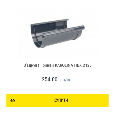
З'єднувач ринви KAROLINA ПВХ Ø125
254.00
грн
/шт.
КУПИТИ