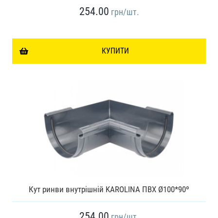
254.00
грн
/шт.
КУПИТИ
Кут ринви внутрішній KAROLINA ПВХ Ø100*90º
254.00
грн
/шт.