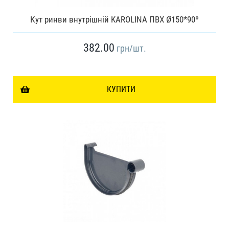
Кут ринви внутрішній KAROLINA ПВХ Ø150*90º
382.00
грн
/шт.
КУПИТИ