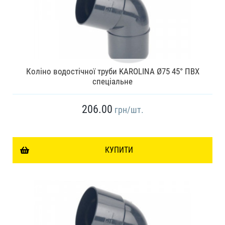
Коліно водостічної труби KAROLINA Ø75 45° ПВХ
спеціальне
206.00
грн
/шт.
КУПИТИ