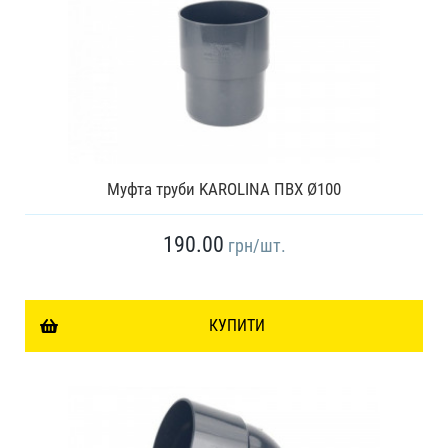
Муфта труби KAROLINA ПВХ Ø100
190.00
грн
/шт.
КУПИТИ