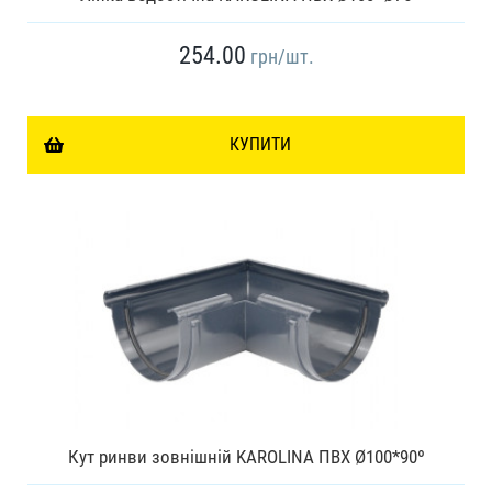
254.00
грн
/шт.
КУПИТИ
Кут ринви зовнішній KAROLINA ПВХ Ø100*90º