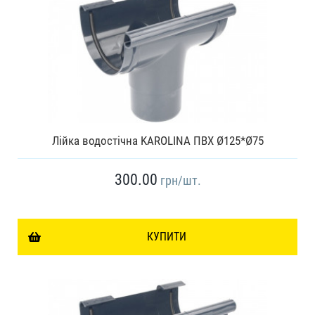
Лійка водостічна KAROLINA ПВХ Ø125*Ø75
300.00
грн
/шт.
КУПИТИ