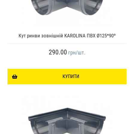
Кут ринви зовнішній KAROLINA ПВХ Ø125*90º
290.00
грн
/шт.
КУПИТИ