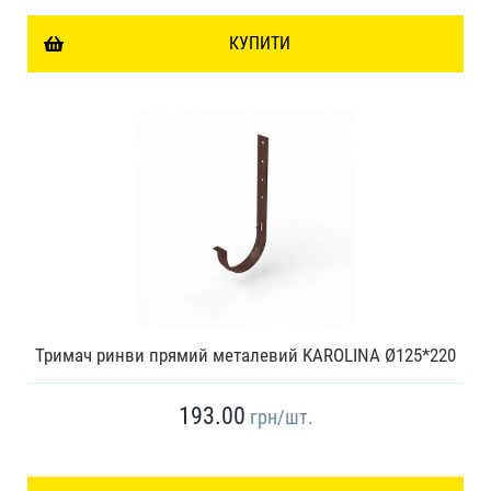
КУПИТИ
Тримач ринви прямий металевий KAROLINA Ø125*220
193.00
грн
/шт.