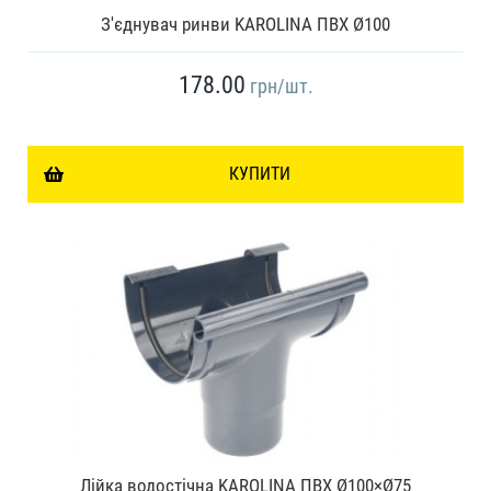
З'єднувач ринви KAROLINA ПВХ Ø100
178.00
грн
/шт.
КУПИТИ
Лійка водостічна KAROLINA ПВХ Ø100×Ø75