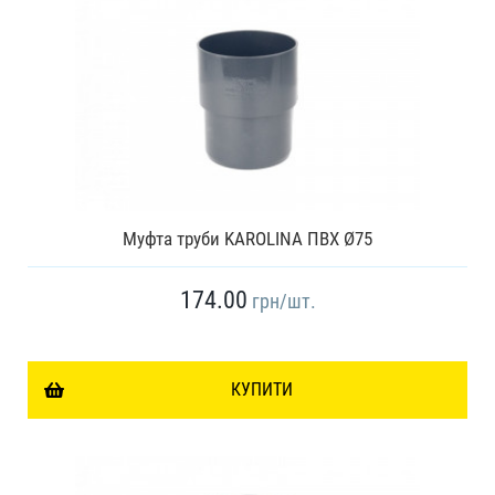
Муфта труби KAROLINA ПВХ Ø75
174.00
грн
/шт.
КУПИТИ