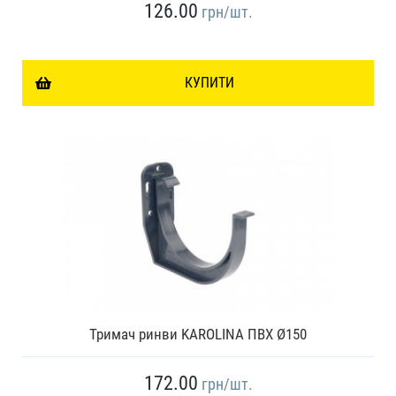
126.00
грн
/шт.
КУПИТИ
Тримач ринви KAROLINA ПВХ Ø150
172.00
грн
/шт.