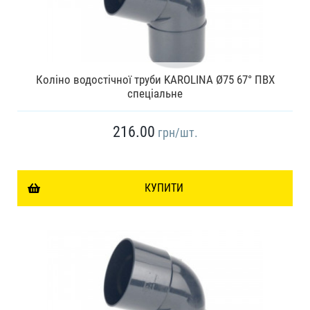
Коліно водостічної труби KAROLINA Ø75 67° ПВХ
спеціальне
216.00
грн
/шт.
КУПИТИ