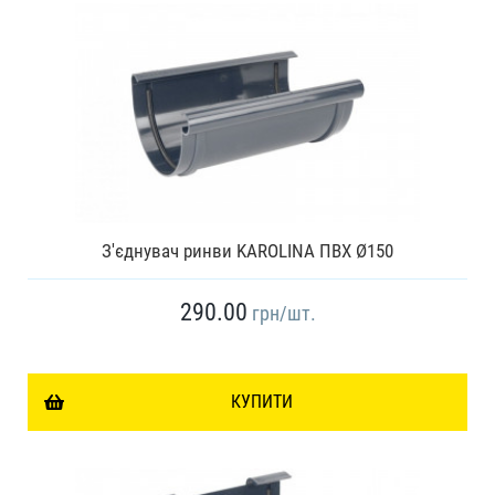
З'єднувач ринви KAROLINA ПВХ Ø150
290.00
грн
/шт.
КУПИТИ