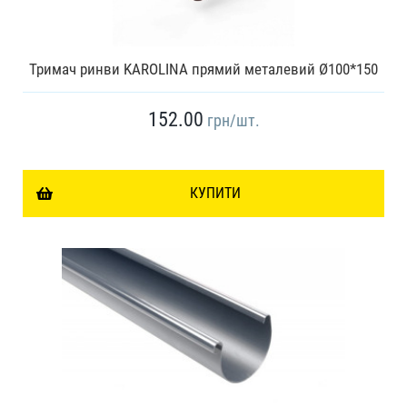
Тримач ринви KAROLINA прямий металевий Ø100*150
152.00
грн
/шт.
КУПИТИ