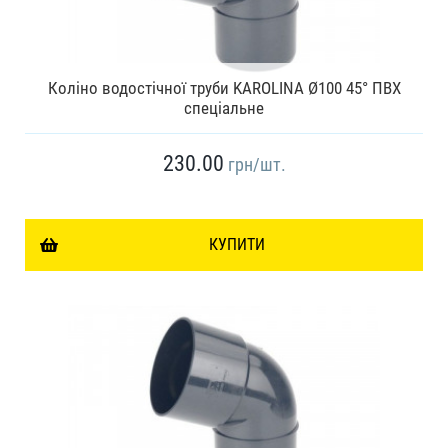
Коліно водостічної труби KAROLINA Ø100 45° ПВХ
спеціальне
230.00
грн
/шт.
КУПИТИ