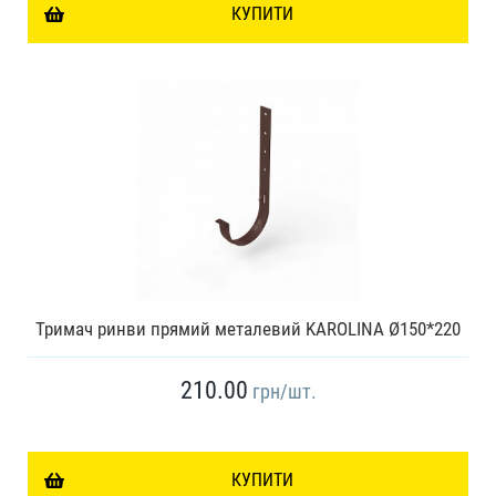
КУПИТИ
Тримач ринви прямий металевий KAROLINA Ø150*220
210.00
грн
/шт.
КУПИТИ