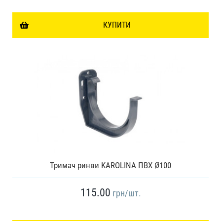
КУПИТИ
Тримач ринви KAROLINA ПВХ Ø100
115.00
грн
/шт.