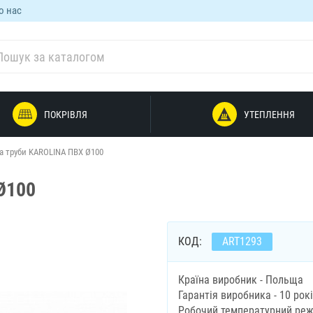
о нас
ПОКРІВЛЯ
УТЕПЛЕННЯ
а труби KAROLINA ПВХ Ø100
Ø100
КОД:
ART1293
Країна виробник - Польща
Гарантія виробника - 10 рок
Робочий температурний режи