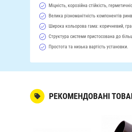
Міцність, корозійна стійкість, герметичні
Велика різноманітність компонентів ринв
Широка кольорова гама: коричневий, граф
Структура системи пристосована до більш
Простота та низька вартість установки.
РЕКОМЕНДОВАНІ ТОВА