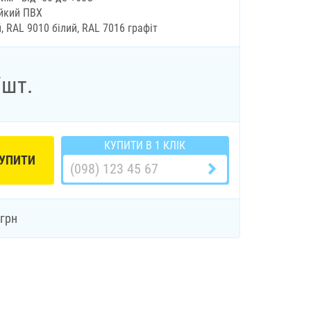
ійкий ПВХ
, RAL 9010 білий, RAL 7016 графіт
/шт.
КУПИТИ В 1 КЛІК
УПИТИ
грн