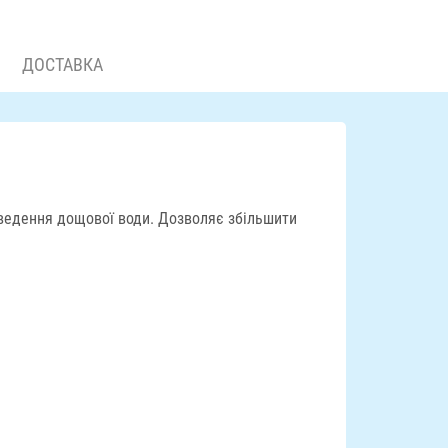
ДОСТАВКА
дведення дощової води. Дозволяє збільшити