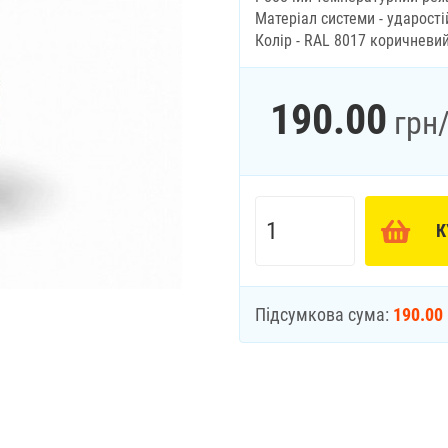
Матеріал системи - ударост
Колір - RAL 8017 коричневий
190.00
грн
К
Підсумкова сума:
190.00