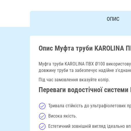
ОПИС
Опис Муфта труби KAROLINA П
Муфта труби KAROLINA ПВХ Ø100 використовує
довжину труби та забезпечує надійне з'єднан
Під час замовлення вказуйте колір.
Переваги водостічної системи K
Тривала стійкість до ультрафіолетових пр
Висока якість.
Естетичний зовнішній вигляд ідеально вп