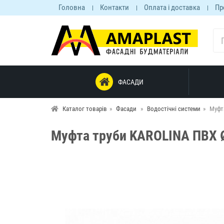
Головна
Контакти
Оплата і доставка
Пр
ФАСАДИ
Каталог товарів
Фасади
Водостічні системи
Муфт
Муфта труби KAROLINA ПВХ 