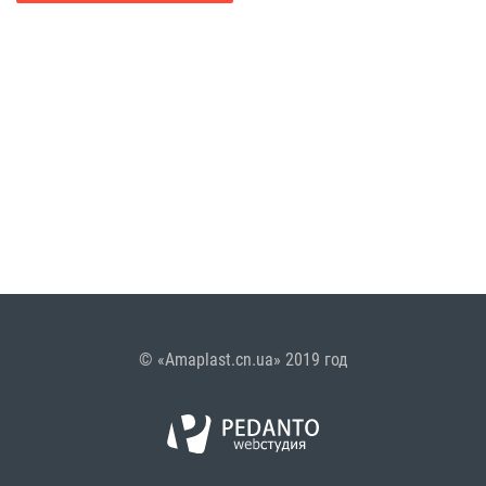
© «Amaplast.cn.ua» 2019 год