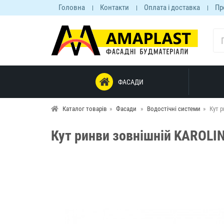
Головна
Контакти
Оплата і доставка
Пр
ФАСАДИ
Каталог товарів
Фасади
Водостічні системи
Кут 
Кут ринви зовнішній KAROLI