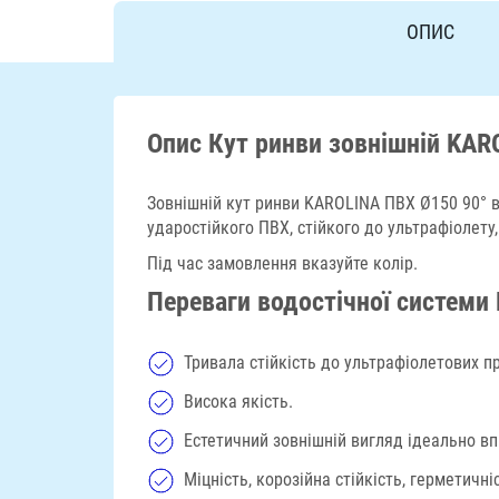
ОПИС
Опис Кут ринви зовнішній KAR
Зовнішній кут ринви KAROLINA ПВХ Ø150 90° ви
ударостійкого ПВХ, стійкого до ультрафіолету
Під час замовлення вказуйте колір.
Переваги водостічної системи K
Тривала стійкість до ультрафіолетових пр
Висока якість.
Естетичний зовнішній вигляд ідеально вп
Міцність, корозійна стійкість, герметичні