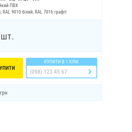
ійкий ПВХ
, RAL 9010 білий, RAL 7016 графіт
/шт.
КУПИТИ В 1 КЛІК
УПИТИ
грн