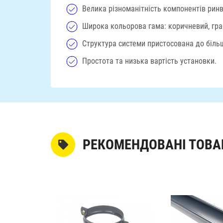
Велика різноманітність компонентів ринв
Широка кольорова гама: коричневий, граф
Структура системи пристосована до більш
Простота та низька вартість установки.
РЕКОМЕНДОВАНІ ТОВА