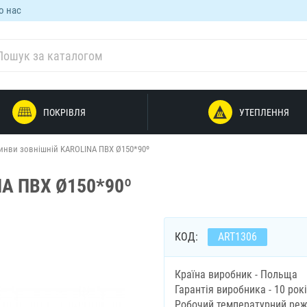
о нас
ПОКРІВЛЯ
УТЕПЛЕННЯ
ринви зовнішній KAROLINA ПВХ Ø150*90º
NA ПВХ Ø150*90º
КОД:
ART1306
Країна виробник - Польща
Гарантія виробника - 10 рок
Робочий температурний режи