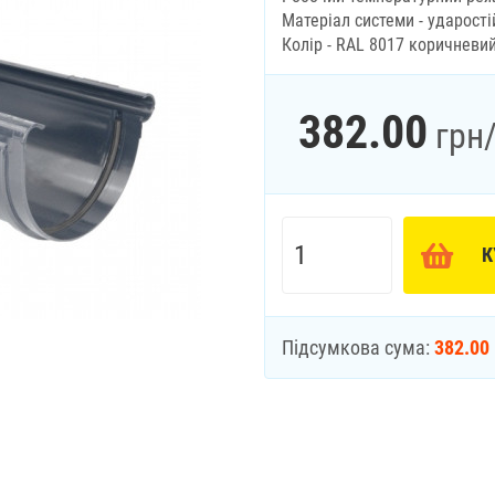
Матеріал системи - ударост
Колір - RAL 8017 коричневий
382.00
грн
К
Підсумкова сума:
382.00