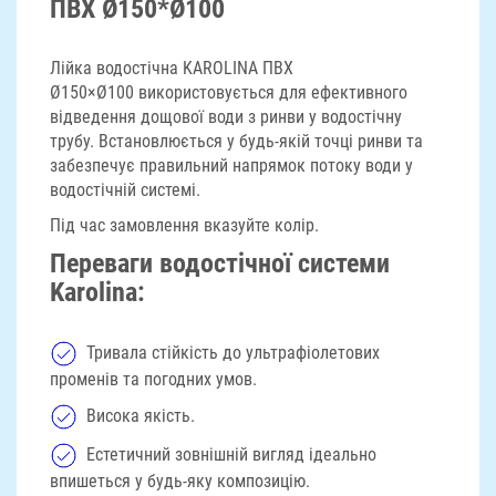
ПВХ Ø150*Ø100
Лійка водостічна KAROLINA ПВХ
Ø150×Ø100 використовується для ефективного
відведення дощової води з ринви у водостічну
трубу. Встановлюється у будь-якій точці ринви та
забезпечує правильний напрямок потоку води у
водостічній системі.
Під час замовлення вказуйте колір.
Переваги водостічної системи
Karolina:
Тривала стійкість до ультрафіолетових
променів та погодних умов.
Висока якість.
Естетичний зовнішній вигляд ідеально
впишеться у будь-яку композицію.