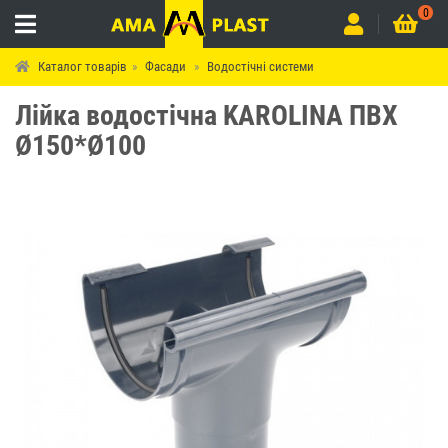
0
Каталог товарів
Фасади
Водостічні системи
Лійка водостічна KAROLINA ПВХ
Ø150*Ø100