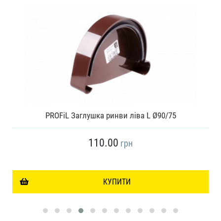
PROFiL Заглушка ринви ліва L Ø90/75
110.00
грн
КУПИТИ