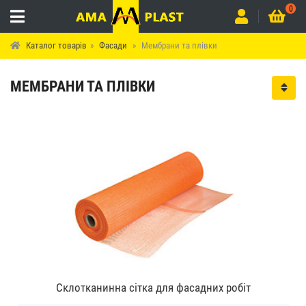
0
Каталог товарів
Фасади
Мембрани та плівки
Нов
МЕМБРАНИ ТА ПЛІВКИ
Склотканинна сітка для фасадних робіт