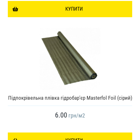
КУПИТИ
Підпокрівельна плівка гідробар'єр Masterfol Foil (сірий)
6.00
грн
/м2