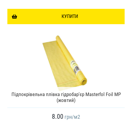
КУПИТИ
Підпокрівельна плівка гідробар'єр Masterfol Foil MP
(жовтий)
8.00
грн
/м2