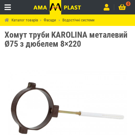
0
Каталог товарів
Фасади
Водостічні системи
Хомут труби KAROLINA металевий
Ø75 з дюбелем 8×220