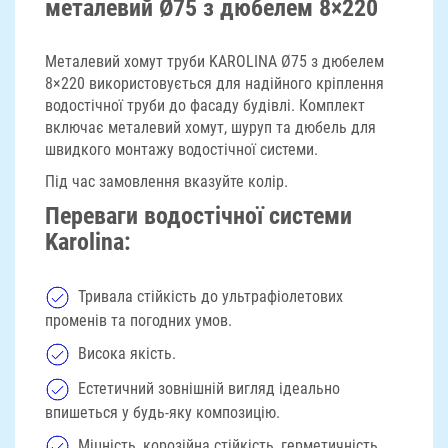
металевий Ø75 з дюбелем 8×220
Металевий хомут труби KAROLINA Ø75 з дюбелем
8×220 використовується для надійного кріплення
водостічної труби до фасаду будівлі. Комплект
включає металевий хомут, шуруп та дюбель для
швидкого монтажу водостічної системи.
Під час замовлення вказуйте колір.
Переваги водостічної системи
Karolina:
Тривала стійкість до ультрафіолетових
променів та погодних умов.
Висока якість.
Естетичний зовнішній вигляд ідеально
впишеться у будь-яку композицію.
Міцність, корозійна стійкість, герметичність