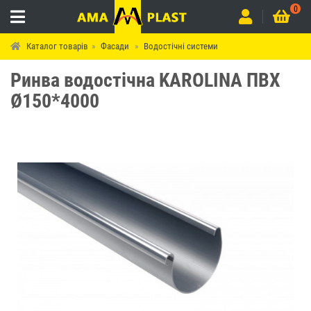
0
Каталог товарів
Фасади
Водостічні системи
Ринва водостічна KAROLINA ПВХ
Ø150*4000