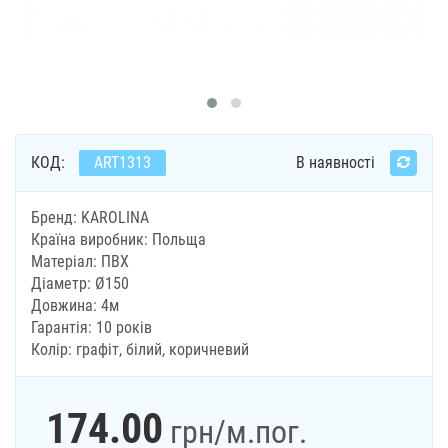
КОД:
ART1313
В наявності
Бренд: KAROLINA
Країна виробник: Польща
Матеріал: ПВХ
Діаметр: Ø150
Довжина: 4м
Гарантія: 10 років
Колір: графіт, білий, коричневий
174.00
грн
/м.пог.