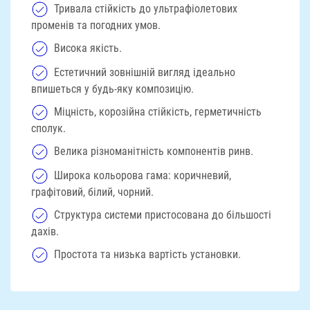
Тривала стійкість до ультрафіолетових
променів та погодних умов.
Висока якість.
Естетичний зовнішній вигляд ідеально
впишеться у будь-яку композицію.
Міцність, корозійна стійкість, герметичність
сполук.
Велика різноманітність компонентів ринв.
Широка кольорова гама: коричневий,
графітовий, білий, чорний.
Структура системи пристосована до більшості
дахів.
Простота та низька вартість установки.