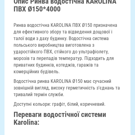
Опис Ринва водостічна KAROLINA
ПВХ Ø150*4000
Ринва водостічна KAROLINA ПВХ Ø150 призначена
для ефективного збору та відведення дощової і
талої води з даху будинку. Водостічна система
польського виробництва виготовлена з
ударостійкого ПВХ, стійкого до ультрафіолету,
морозів та перепадів температур. Підходить для
приватних будинків, котеджів, гаражів та
комерційних будівель.
Водостічна ринва KAROLINA Ø150 має сучасний
зовнішній вигляд, високу герметичність з'єднань та
тривалий термін служби.
Доступні кольори: графіт, білий, коричневий.
Переваги водостічної системи
Karolina: