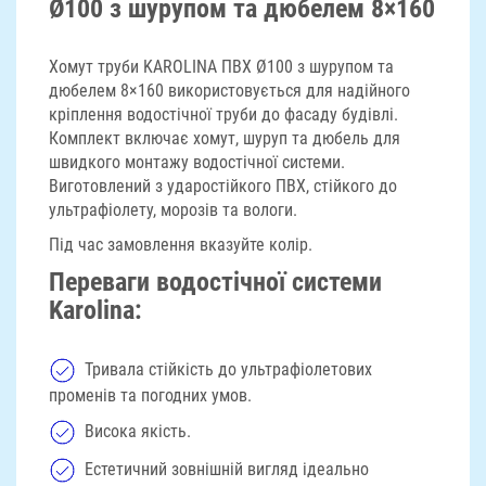
Ø100 з шурупом та дюбелем 8×160
Хомут труби KAROLINA ПВХ Ø100 з шурупом та
дюбелем 8×160 використовується для надійного
кріплення водостічної труби до фасаду будівлі.
Комплект включає хомут, шуруп та дюбель для
швидкого монтажу водостічної системи.
Виготовлений з ударостійкого ПВХ, стійкого до
ультрафіолету, морозів та вологи.
Під час замовлення вказуйте колір.
Переваги водостічної системи
Karolina:
Тривала стійкість до ультрафіолетових
променів та погодних умов.
Висока якість.
Естетичний зовнішній вигляд ідеально