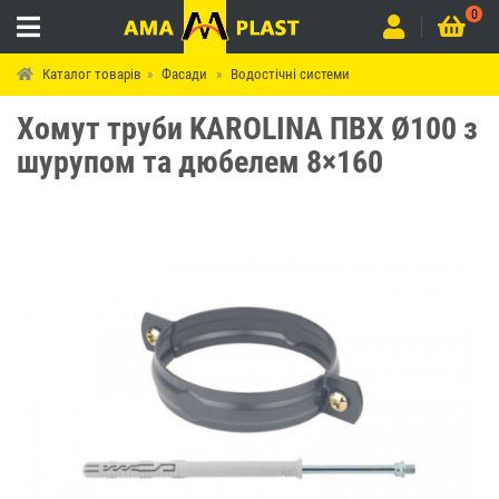
0
Каталог товарів
Фасади
Водостічні системи
Хомут труби KAROLINA ПВХ Ø100 з
шурупом та дюбелем 8×160