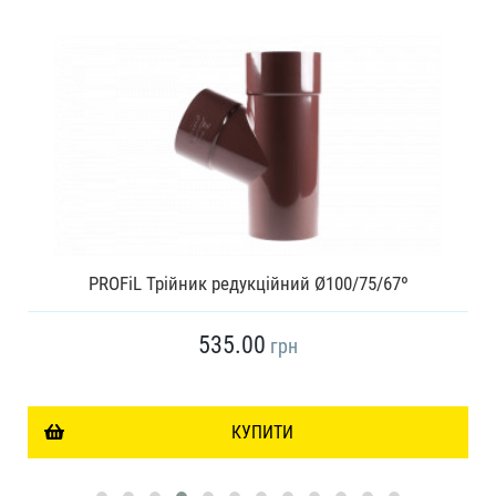
PROFiL Трійник редукційний Ø100/75/67º
535.00
грн
КУПИТИ