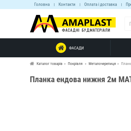
Головна
Контакти
Оплата і доставка
Пр
ФАСАДИ
Каталог товарів
Покрівля
Металочерепиця
Планк
Планка ендова нижня 2м МАТ