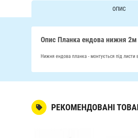
ОПИС
Опис Планка ендова нижня 2м
Нижня ендова планка - монтується під листи в
РЕКОМЕНДОВАНІ ТОВА