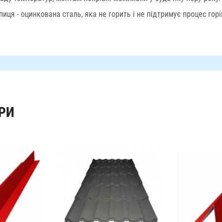
иця - оцинкована сталь, яка не горить і не підтримує процес горі
РИ