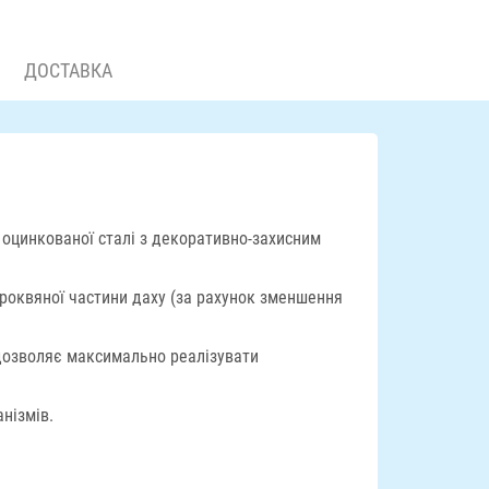
ДОСТАВКА
 оцинкованої сталі з декоративно-захисним
кроквяної частини даху (за рахунок зменшення
 дозволяє максимально реалізувати
нізмів.