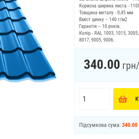
Корисна ширина листа - 110
Товщина металу - 0,45 мм
Вміст цинку – 140 г/м2
Гарантія – 10 років.
Колір - RAL 1003, 1015, 3005,
8017, 9005, 9006.
340.00
грн
К
Підсумкова сума:
340.00