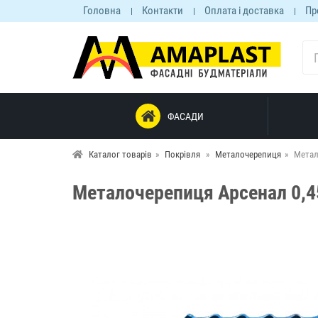
Головна
Контакти
Оплата і доставка
Пр
ФАСАДИ
Каталог товарів
Покрівля
Металочерепиця
Метал
Металочерепиця Арсенал 0,4