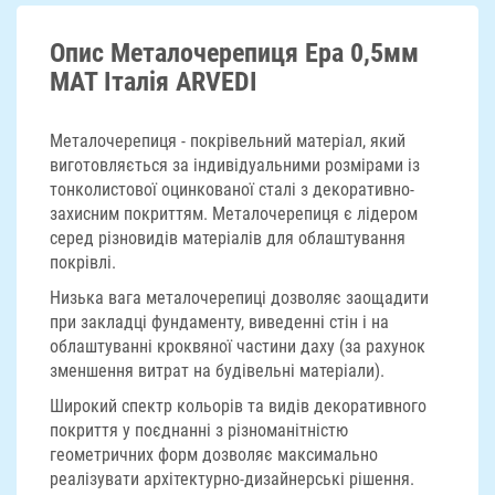
ДОСТАВКА
Опис Металочерепиця Ера 0,5мм
МАТ Італія ARVEDI
Металочерепиця - покрівельний матеріал, який
виготовляється за індивідуальними розмірами із
тонколистової оцинкованої сталі з декоративно-
захисним покриттям. Металочерепиця є лідером
серед різновидів матеріалів для облаштування
покрівлі.
Низька вага металочерепиці дозволяє заощадити
при закладці фундаменту, виведенні стін і на
облаштуванні кроквяної частини даху (за рахунок
зменшення витрат на будівельні матеріали).
Широкий спектр кольорів та видів декоративного
покриття у поєднанні з різноманітністю
геометричних форм дозволяє максимально
реалізувати архітектурно-дизайнерські рішення.