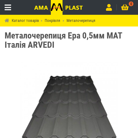
0
Каталог товарів
Покрівля
Металочерепиця
Металочерепиця Ера 0,5мм МАТ
Італія ARVEDI