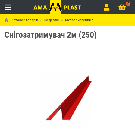
0
Каталог товарів
Покрівля
Металочерепиця
Снігозатримувач 2м (250)