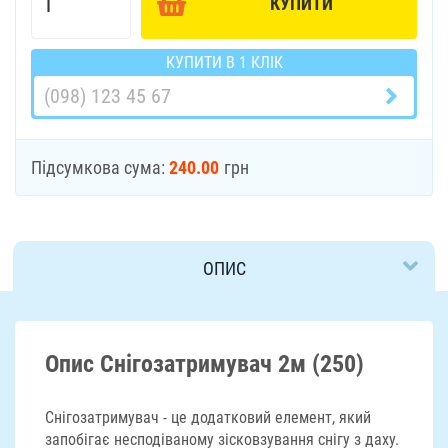
КУПИТИ
КУПИТИ В 1 КЛІК
Підсумкова сума:
240.00
грн
ОПИС
ДОСТАВКА
Опис Снігозатримувач 2м (250)
Снігозатримувач - це додатковий елемент, який
запобігає несподіваному зісковзування снігу з даху.