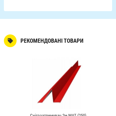
РЕКОМЕНДОВАНІ ТОВАРИ
Снігозатримувач 2м МАТ (250)