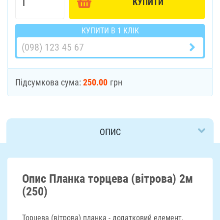
КУПИТИ
КУПИТИ В 1 КЛІК
Підсумкова сума:
250.00
грн
ОПИС
ДОСТАВКА
Опис Планка торцева (вітрова) 2м
(250)
Торцева (вітрова) планка - додатковий елемент,