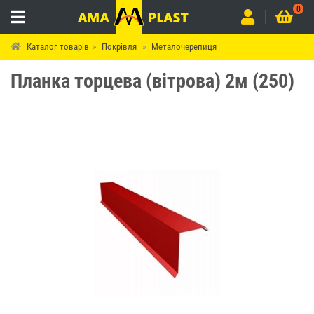
0
Каталог товарів
Покрівля
Металочерепиця
Планка торцева (вітрова) 2м (250)