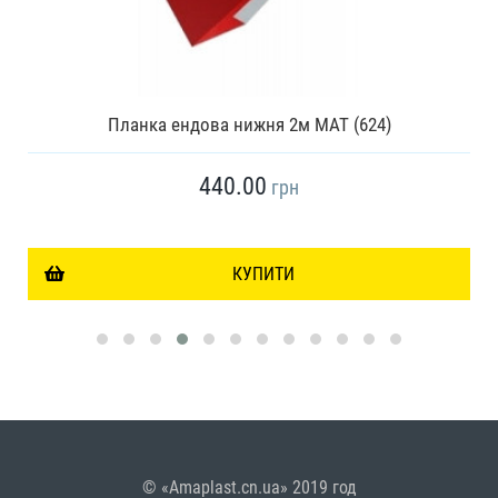
Планка ендова нижня 2м МАТ (624)
440.00
грн
КУПИТИ
© «Amaplast.cn.ua» 2019 год