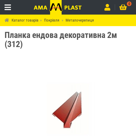
0
Каталог товарів
Покрівля
Металочерепиця
Планка ендова декоративна 2м
(312)