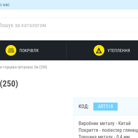
о нас
ПОКРІВЛЯ
УТЕПЛЕННЯ
 торцева (вітрова) 2м (250)
(250)
КОД:
ART518
Виробник металу - Китай
Покриття - поліестер глянец
Товщина металу - 0,4 мм