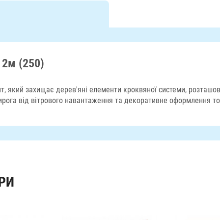
 2м (250)
т, який захищає дерев'яні елементи кроквяної системи, розташов
пирога від вітрового навантаження та декоративне оформлення то
РИ