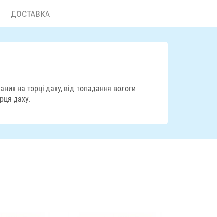
ДОСТАВКА
аних на торці даху, від попадання вологи
рця даху.