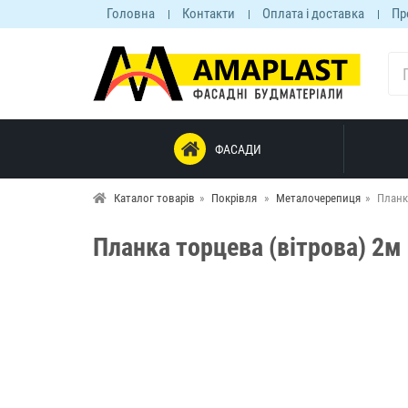
Головна
Контакти
Оплата і доставка
Пр
ФАСАДИ
Каталог товарів
Покрівля
Металочерепиця
Планка
Планка торцева (вітрова) 2м 