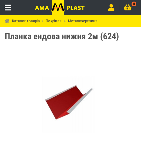
0
Каталог товарів
Покрівля
Металочерепиця
Планка ендова нижня 2м (624)