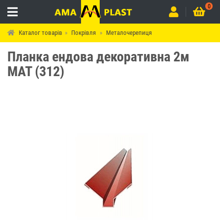
0
Каталог товарів
Покрівля
Металочерепиця
Планка ендова декоративна 2м
МАТ (312)