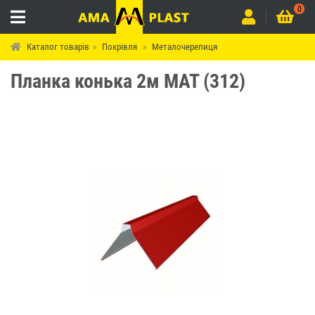
0
Каталог товарів
Покрівля
Металочерепиця
Планка конька 2м МАТ (312)