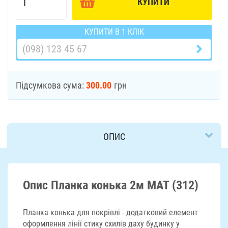
КУПИТИ
КУПИТИ В 1 КЛІК
Підсумкова сума:
300.00
грн
ОПИС
ДОСТАВКА
Опис Планка конька 2м МАТ (312)
Планка конька для покрівлі - додатковий елемент
оформлення лінії стику схилів даху будинку у