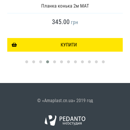
Планка конька 2м МАТ
345.00
грн
КУПИТИ
© «Amaplast.cn.ua» 2019 год