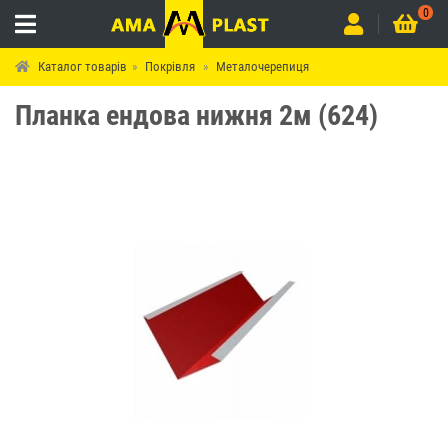
0
Каталог товарів
Покрівля
Металочерепиця
Планка ендова нижня 2м (624)