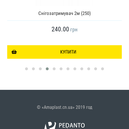
Снігозатримувач 2м (250)
240.00
грн
КУПИТИ
© «Amaplast.cn.ua» 2019 год