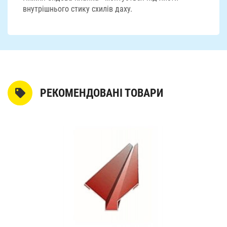
внутрішнього стику схилів даху.
РЕКОМЕНДОВАНІ ТОВАРИ