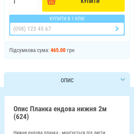
КУПИТИ
КУПИТИ В 1 КЛІК
Підсумкова сума:
465.00
грн
ОПИС
ДОСТАВКА
Опис Планка ендова нижня 2м
(624)
Нижня ендова планка - монтується під листи