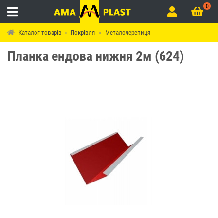
0
Каталог товарів
Покрівля
Металочерепиця
Планка ендова нижня 2м (624)