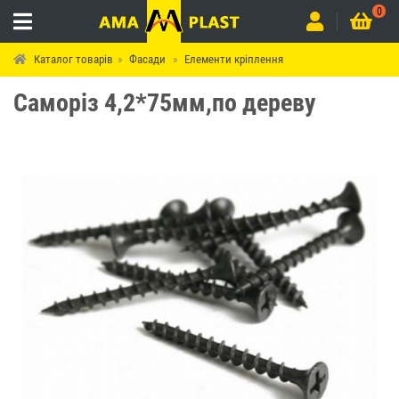
0
Каталог товарів
Фасади
Елементи кріплення
Саморіз 4,2*75мм,по дереву