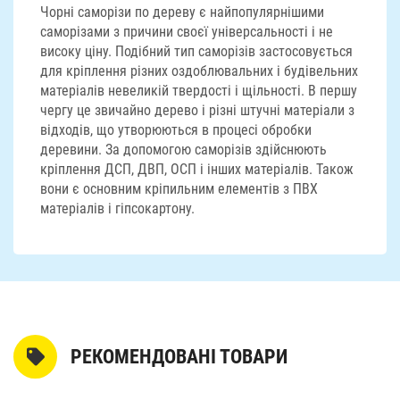
Чорні саморізи по дереву є найпопулярнішими
саморізами з причини своєї універсальності і не
високу ціну. Подібний тип саморізів застосовується
для кріплення різних оздоблювальних і будівельних
матеріалів невеликій твердості і щільності. В першу
чергу це звичайно дерево і різні штучні матеріали з
відходів, що утворюються в процесі обробки
деревини. За допомогою саморізів здійснюють
кріплення ДСП, ДВП, ОСП і інших матеріалів. Також
вони є основним кріпильним елементів з ПВХ
матеріалів і гіпсокартону.
РЕКОМЕНДОВАНІ ТОВАРИ