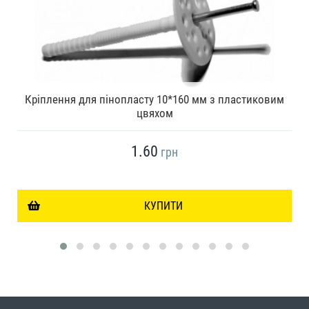
Кріплення для пінопласту 10*160 мм з пластиковим
цвяхом
1.60
грн
КУПИТИ