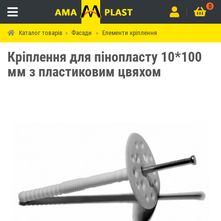
0
Каталог товарів
Фасади
Елементи кріплення
Кріплення для пінопласту 10*100
мм з пластиковим цвяхом