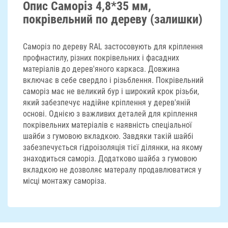
Опис Саморіз 4,8*35 мм,
покрівельний по дереву (залишки)
Саморіз по дереву RAL застосовують для кріплення
профнастилу, різних покрівельних і фасадних
матеріалів до дерев'яного каркаса. Довжина
включає в себе свердло і різьблення. Покрівельний
саморіз має не великий бур і широкий крок різьби,
який забезпечує надійне кріплення у дерев'яній
основі. Однією з важливих деталей для кріплення
покрівельних матеріалів є наявність спеціальної
шайби з гумовою вкладкою. Завдяки такій шайбі
забезпечується гідроізоляція тієї ділянки, на якому
знаходиться саморіз. Додатково шайба з гумовою
вкладкою не дозволяє матералу продавлюватися у
місці монтажу саморіза.