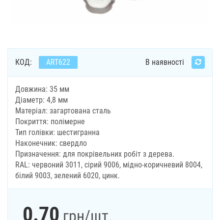
КОД:
ART622
В наявності
Довжина: 35 мм
Діаметр: 4,8 мм
Матеріал: загартована сталь
Покриття: полімерне
Тип голівки: шестигранна
Наконечник: свердло
Призначення: для покрівельних робіт з дерева.
RAL: червоний 3011, сірий 9006, мідно-коричневий 8004,
білий 9003, зелений 6020, цинк.
0.70
грн
/шт.