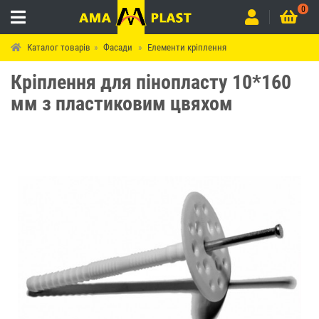
0
Каталог товарів
Фасади
Елементи кріплення
Кріплення для пінопласту 10*160
мм з пластиковим цвяхом