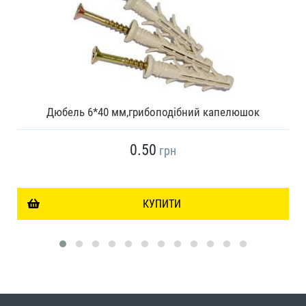
Дюбель 6*40 мм,грибоподібний капелюшок
0.50
грн
КУПИТИ