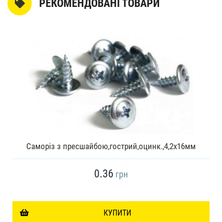
РЕКОМЕНДОВАНІ ТОВАРИ
Саморіз з пресшайбою,гострий,оцинк.,4,2x16мм
0.36
грн
КУПИТИ