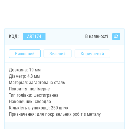
КОД:
ART174
В наявності
Вишневий
Зелений
Коричневий
Довжина: 19 мм
Діаметр: 4,8 мм
Матеріал: загартована сталь
Покриття: полімерне
Тип голівки: шестигранна
Наконечник: свердло
Кількість в упаковці: 250 штук
Призначення: для покрівельних робіт з металу.