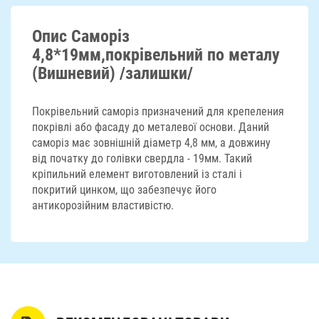
ДОСТАВКА
Опис Саморіз
4,8*19мм,покрівельний по металу
(Вишневий) /залишки/
Покрівельний саморіз призначений для крепеления
покрівлі або фасаду до металевої основи. Даний
саморіз має зовнішній діаметр 4,8 мм, а довжину
від початку до голівки свердла - 19мм. Такий
кріпильний елемент виготовлений із сталі і
покритий цинком, що забезпечує його
антикорозійним властивістю.