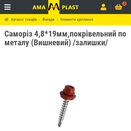
0
Каталог товарів
Фасади
Елементи кріплення
Саморіз 4,8*19мм,покрівельний по
металу (Вишневий) /залишки/