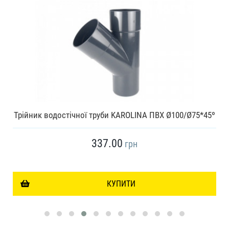
Трійник водостічної труби KAROLINA ПВХ Ø100/Ø75*45º
337.00
грн
КУПИТИ