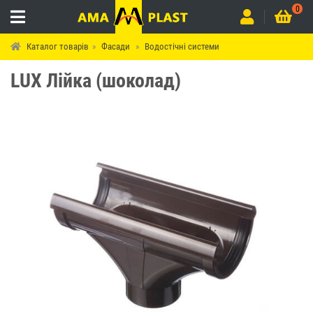
0
Каталог товарів
Фасади
Водостічні системи
LUX Лійка (шоколад)