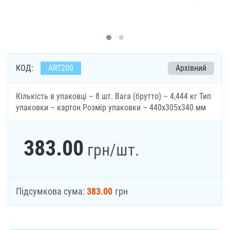
КОД:
ART200
Архівний
Кількість в упаковці – 8 шт. Вага (брутто) – 4,444 кг Тип
упаковки – картон Розмір упаковки – 440х305х340 мм
383.00
грн
/шт.
Підсумкова сума:
383.00
грн