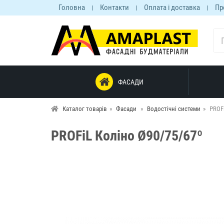
Головна
Контакти
Оплата і доставка
Пр
ФАСАДИ
Каталог товарів
Фасади
Водостічні системи
PROF
PROFiL Коліно Ø90/75/67º