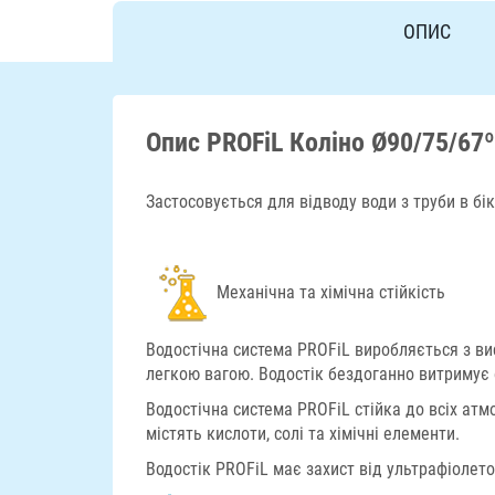
ОПИС
Опис PROFiL Коліно Ø90/75/67º
Застосовується для відводу води з труби в бік
Механічна та хімічна стійкість
Водостічна система PROFiL виробляється з вис
легкою вагою. Водостік бездоганно витримує 
Водостічна система PROFiL стійка до всіх атм
містять кислоти, солі та хімічні елементи.
Водостік PROFiL має захист від ультрафіолет