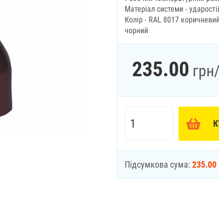
Матеріал системи - ударост
Колір - RAL 8017 коричневий
чорний
235.00
грн
К
Підсумкова сума:
235.00