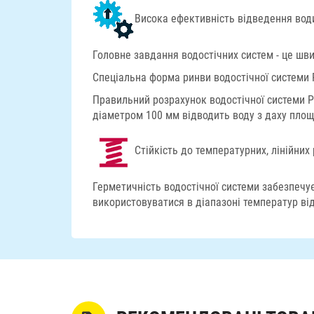
Висока ефективність відведення вод
Головне завдання водостічних систем - це шви
Спеціальна форма ринви водостічної системи 
Правильний розрахунок водостічної системи PR
діаметром 100 мм відводить воду з даху пло
Стійкість до температурних, лінійни
Герметичність водостічної системи забезпеч
використовуватися в діапазоні температур від 