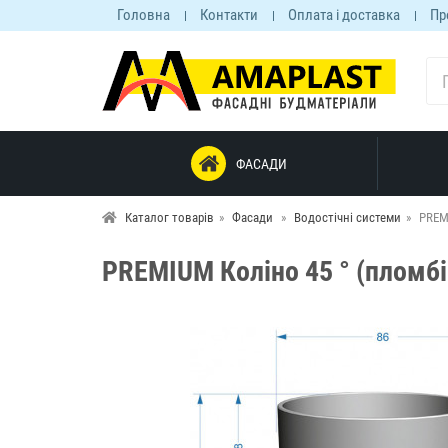
Головна
Контакти
Оплата і доставка
Пр
ФАСАДИ
Каталог товарів
Фасади
Водостічні системи
PREM
PREMIUM Коліно 45 ° (пломбі