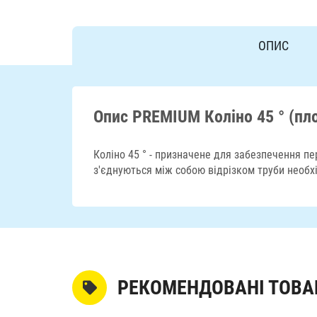
ОПИС
Опис PREMIUM Коліно 45 ° (пл
Коліно 45 ° - призначене для забезпечення пе
з'єднуються між собою відрізком труби необх
РЕКОМЕНДОВАНІ ТОВА