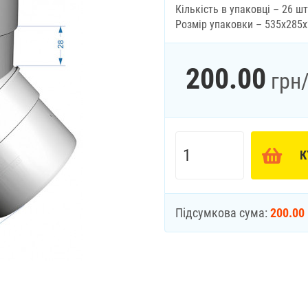
Кількість в упаковці – 26 шт
Розмір упаковки – 535х285
200.00
грн
К
Підсумкова сума:
200.00