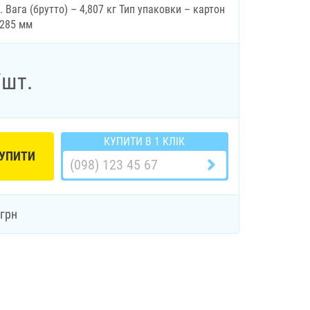
. Вага (брутто) – 4,807 кг Тип упаковки – картон
х285 мм
/шт.
КУПИТИ В 1 КЛІК
УПИТИ
грн