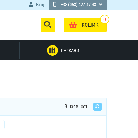
Вхід
+38 (063) 427-47-43
0
КОШИК
ПАРКАНИ
В наявності