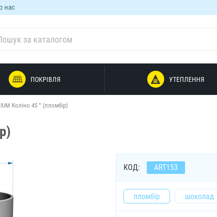
о нас
ПОКРІВЛЯ
УТЕПЛЕННЯ
IUM Коліно 45 ° (пломбір)
р)
КОД:
ART153
пломбір
шоколад