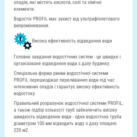
опадів, які містять кислоти, солі та хімічні
елементи.
Водостік PROFiL має захист від ультрафіолетового
випромінювання.
Висока ефективність відведення води
Головне завдання водостічних систем - це швидке і
організоване відведення води з даху будинку.
Спеціальна форма ринви водостічної системи
PROFiL перешкоджає переливанню води під час
інтенсивних опадів і гарантує високу ефективність
водостоку.
Правильний розрахунок водостічної системи PROFiL,
а також підбір кількості труб забезпечить високу
швидкість відведення води - одна водостічна труба
діаметром 100 мм відводить воду з даху площею
220 м2.