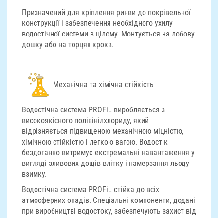
Призначений для кріплення ринви до покрівельної
конструкції і забезпечення необхідного ухилу
водостічної системи в цілому. Монтується на лобову
дошку або на торцях крокв.
Механічна та хімічна стійкість
Водостічна система PROFiL виробляється з
високоякісного полівінілхлориду, який
відрізняється підвищеною механічною міцністю,
хімічною стійкістю і легкою вагою. Водостік
бездоганно витримує екстремальні навантаження у
вигляді зливових дощів влітку і намерзання льоду
взимку.
Водостічна система PROFiL стійка до всіх
атмосферних опадів. Спеціальні компоненти, додані
при виробництві водостоку, забезпечують захист від