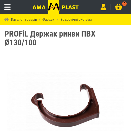
0
Каталог товарів
Фасади
Водостічні системи
PROFiL Держак ринви ПВХ
Ø130/100