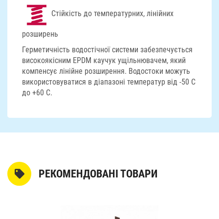
Стійкість до температурних, лінійних
розширень
Герметичність водостічної системи забезпечується
високоякісним EPDM каучук ущільнювачем, який
компенсує лінійне розширення. Водостоки можуть
використовуватися в діапазоні температур від -50 С
до +60 С.
РЕКОМЕНДОВАНІ ТОВАРИ