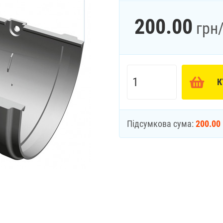
200.00
грн
К
Підсумкова сума:
200.00