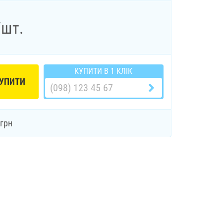
/шт.
КУПИТИ В 1 КЛІК
УПИТИ
грн