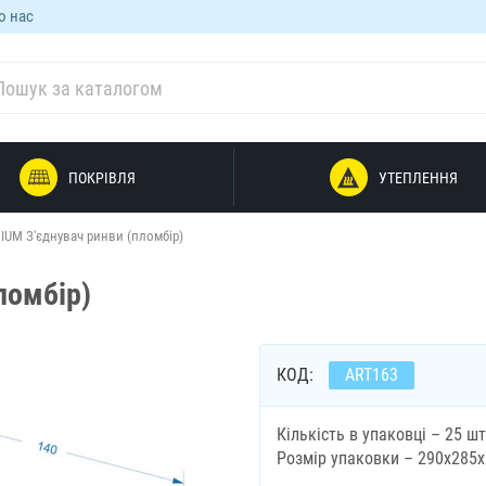
о нас
ПОКРІВЛЯ
УТЕПЛЕННЯ
IUM З'єднувач ринви (пломбір)
ломбір)
КОД:
ART163
Кількість в упаковці – 25 шт
Розмір упаковки – 290х285