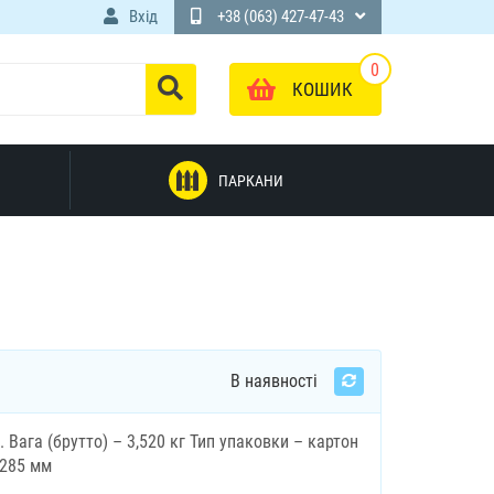
Вхід
+38 (063) 427-47-43
0
КОШИК
ПАРКАНИ
В наявності
. Вага (брутто) – 3,520 кг Тип упаковки – картон
х285 мм