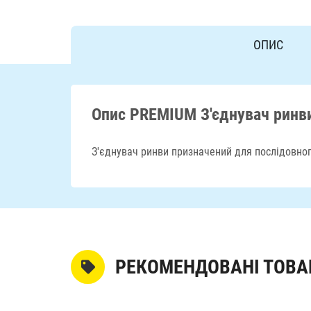
ОПИС
Опис PREMIUM З'єднувач ринви
З'єднувач ринви призначений для послідовног
РЕКОМЕНДОВАНІ ТОВА