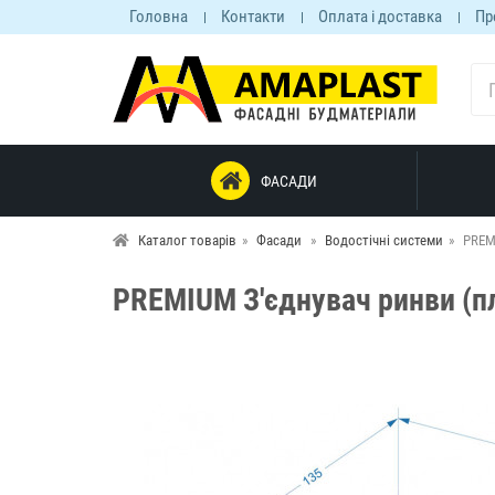
Головна
Контакти
Оплата і доставка
Пр
ФАСАДИ
Каталог товарів
Фасади
Водостічні системи
PREM
PREMIUM З'єднувач ринви (п