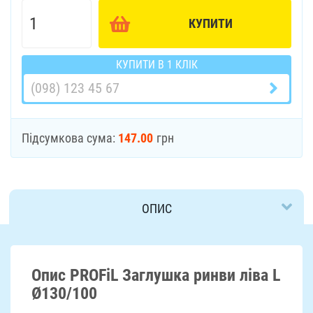
КУПИТИ
КУПИТИ В 1 КЛІК
Підсумкова сума:
147.00
грн
ОПИС
ДОСТАВКА
Опис PROFiL Заглушка ринви ліва L
Ø130/100