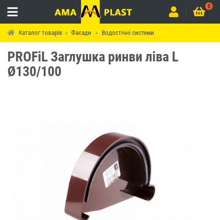
0
Каталог товарів
Фасади
Водостічні системи
PROFiL Заглушка ринви ліва L
Ø130/100