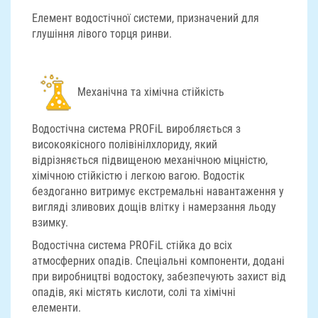
Елемент водостічної системи, призначений для
глушіння лівого торця ринви.
Механічна та хімічна стійкість
Водостічна система PROFiL виробляється з
високоякісного полівінілхлориду, який
відрізняється підвищеною механічною міцністю,
хімічною стійкістю і легкою вагою. Водостік
бездоганно витримує екстремальні навантаження у
вигляді зливових дощів влітку і намерзання льоду
взимку.
Водостічна система PROFiL стійка до всіх
атмосферних опадів. Спеціальні компоненти, додані
при виробництві водостоку, забезпечують захист від
опадів, які містять кислоти, солі та хімічні
елементи.