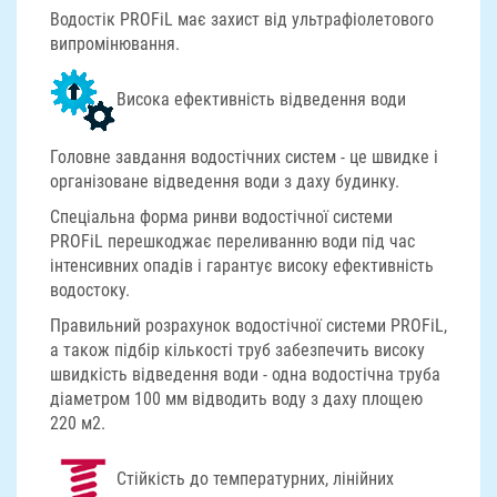
Водостік PROFiL має захист від ультрафіолетового
випромінювання.
Висока ефективність відведення води
Головне завдання водостічних систем - це швидке і
організоване відведення води з даху будинку.
Спеціальна форма ринви водостічної системи
PROFiL перешкоджає переливанню води під час
інтенсивних опадів і гарантує високу ефективність
водостоку.
Правильний розрахунок водостічної системи PROFiL,
а також підбір кількості труб забезпечить високу
швидкість відведення води - одна водостічна труба
діаметром 100 мм відводить воду з даху площею
220 м2.
Стійкість до температурних, лінійних