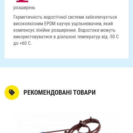
розширень
Герметичність водостічної системи забезпечується
високоякісним EPDM каучук ущільнювачем, який
компенсує лінійне розширення. Водостоки можуть
використовуватися в діапазоні температур від -50 С
до +60 С.
РЕКОМЕНДОВАНІ ТОВАРИ