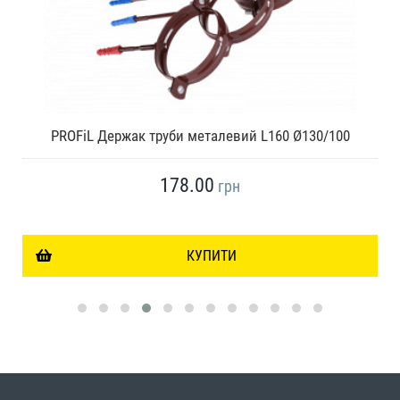
PROFiL Держак труби металевий L160 Ø130/100
178.00
грн
КУПИТИ