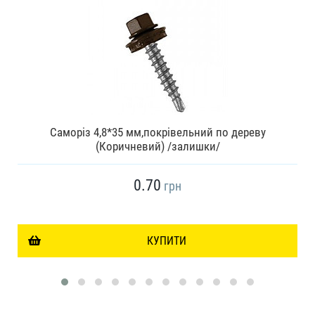
Саморіз 4,8*35 мм,покрівельний по дереву
(Коричневий) /залишки/
0.70
грн
КУПИТИ