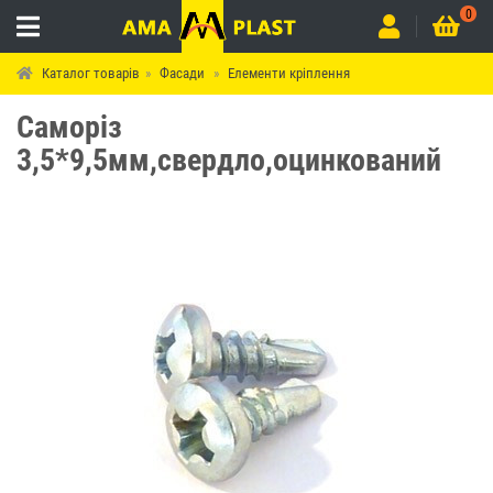
0
Каталог товарів
Фасади
Елементи кріплення
Саморіз
3,5*9,5мм,свердло,оцинкований