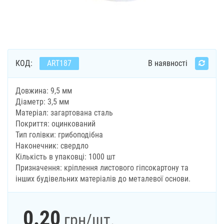
КОД:
ART187
В наявності
Довжина: 9,5 мм
Діаметр: 3,5 мм
Матеріал: загартована сталь
Покриття: оцинкований
Тип голівки: грибоподібна
Наконечник: свердло
Кількість в упаковці: 1000 шт
Призначення: кріплення листового гіпсокартону та
інших будівельних матеріалів до металевої основи.
0.20
грн
/шт.