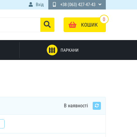
Вхід
+38 (063) 427-47-43
0
КОШИК
ПАРКАНИ
В наявності