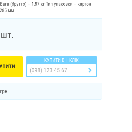
 Вага (брутто) – 1,87 кг Тип упаковки – картон
х285 мм
/шт.
КУПИТИ В 1 КЛІК
УПИТИ
грн