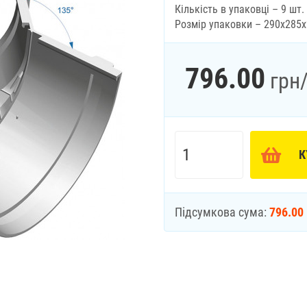
Кількість в упаковці – 9 шт.
Розмір упаковки – 290х285
796.00
грн
К
Підсумкова сума:
796.00