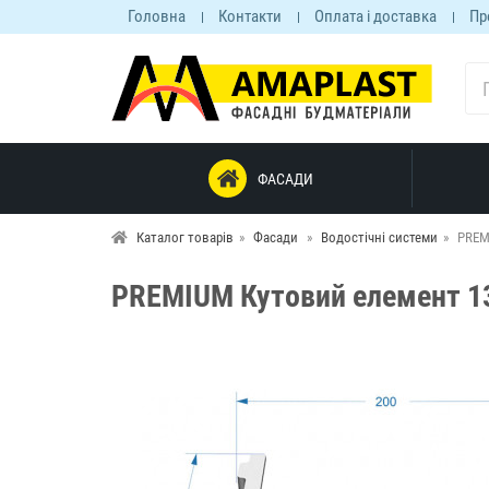
Головна
Контакти
Оплата і доставка
Пр
ФАСАДИ
Каталог товарів
Фасади
Водостічні системи
PREM
PREMIUM Кутовий елемент 13