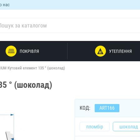
о нас
ПОКРІВЛЯ
УТЕПЛЕННЯ
IUM Кутовий елемент 135 ° (шоколад)
5 ° (шоколад)
КОД:
ART166
пломбір
шоколад