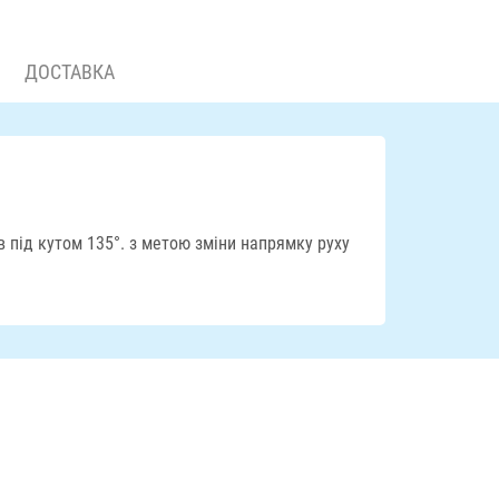
ДОСТАВКА
в під кутом 135°. з метою зміни напрямку руху