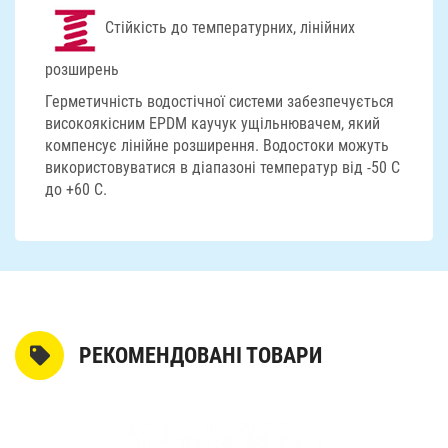
Стійкість до температурних, лінійних
розширень
Герметичність водостічної системи забезпечується
високоякісним EPDM каучук ущільнювачем, який
компенсує лінійне розширення. Водостоки можуть
використовуватися в діапазоні температур від -50 С
до +60 С.
РЕКОМЕНДОВАНІ ТОВАРИ