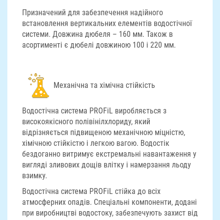
Призначений для забезпечення надійного
встановлення вертикальних елементів водостічної
системи. Довжина дюбеля – 160 мм. Також в
асортименті є дюбелі довжиною 100 і 220 мм.
Механічна та хімічна стійкість
Водостічна система PROFiL виробляється з
високоякісного полівінілхлориду, який
відрізняється підвищеною механічною міцністю,
хімічною стійкістю і легкою вагою. Водостік
бездоганно витримує екстремальні навантаження у
вигляді зливових дощів влітку і намерзання льоду
взимку.
Водостічна система PROFiL стійка до всіх
атмосферних опадів. Спеціальні компоненти, додані
при виробництві водостоку, забезпечують захист від