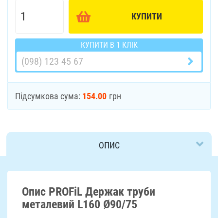
КУПИТИ
КУПИТИ В 1 КЛІК
Підсумкова сума:
154.00
грн
ОПИС
ДОСТАВКА
Опис PROFiL Держак труби
металевий L160 Ø90/75