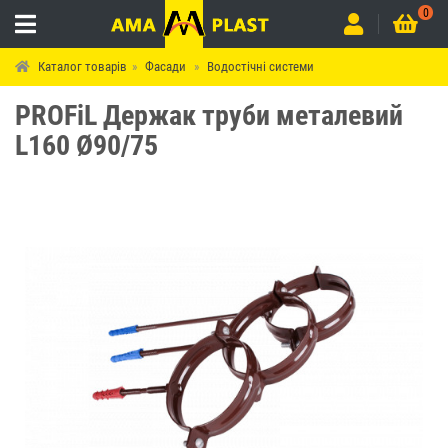
0
Каталог товарів
Фасади
Водостічні системи
PROFiL Держак труби металевий
L160 Ø90/75