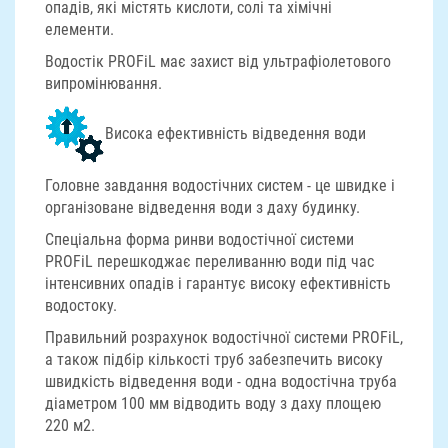
опадів, які містять кислоти, солі та хімічні
елементи.
Водостік PROFiL має захист від ультрафіолетового
випромінювання.
Висока ефективність відведення води
Головне завдання водостічних систем - це швидке і
організоване відведення води з даху будинку.
Спеціальна форма ринви водостічної системи
PROFiL перешкоджає переливанню води під час
інтенсивних опадів і гарантує високу ефективність
водостоку.
Правильний розрахунок водостічної системи PROFiL,
а також підбір кількості труб забезпечить високу
швидкість відведення води - одна водостічна труба
діаметром 100 мм відводить воду з даху площею
220 м2.