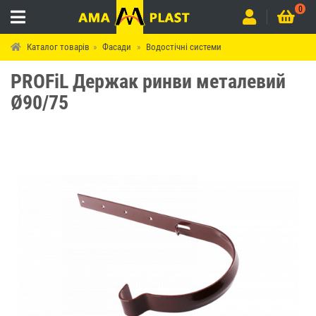
0
Каталог товарів
Фасади
Водостічні системи
PROFiL Держак ринви металевий
Ø90/75