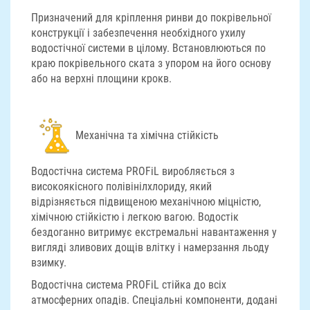
Призначений для кріплення ринви до покрівельної
конструкції і забезпечення необхідного ухилу
водостічної системи в цілому. Встановлюються по
краю покрівельного ската з упором на його основу
або на верхні площини крокв.
Механічна та хімічна стійкість
Водостічна система PROFiL виробляється з
високоякісного полівінілхлориду, який
відрізняється підвищеною механічною міцністю,
хімічною стійкістю і легкою вагою. Водостік
бездоганно витримує екстремальні навантаження у
вигляді зливових дощів влітку і намерзання льоду
взимку.
Водостічна система PROFiL стійка до всіх
атмосферних опадів. Спеціальні компоненти, додані