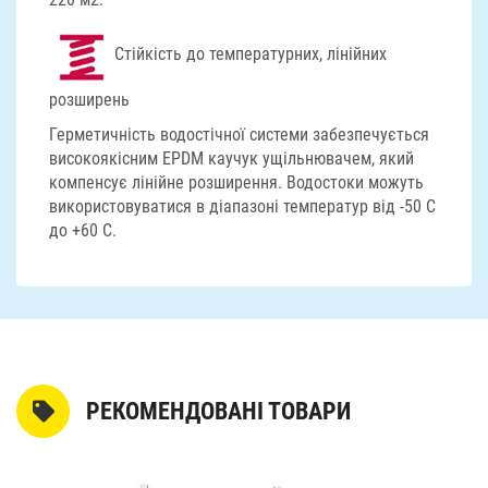
Стійкість до температурних, лінійних
розширень
Герметичність водостічної системи забезпечується
високоякісним EPDM каучук ущільнювачем, який
компенсує лінійне розширення. Водостоки можуть
використовуватися в діапазоні температур від -50 С
до +60 С.
РЕКОМЕНДОВАНІ ТОВАРИ