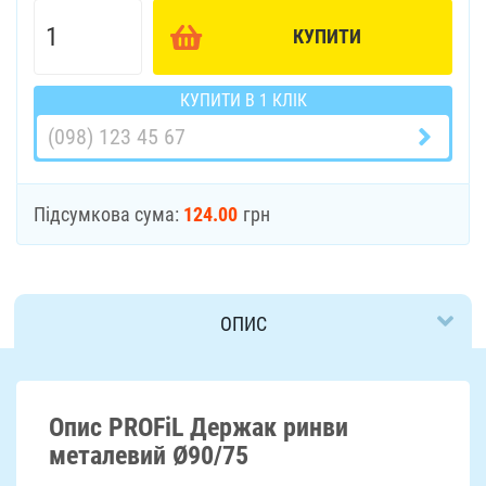
КУПИТИ
КУПИТИ В 1 КЛІК
Підсумкова сума:
124.00
грн
ОПИС
ДОСТАВКА
Опис PROFiL Держак ринви
металевий Ø90/75