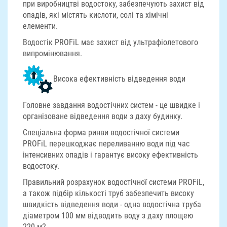
при виробництві водостоку, забезпечують захист від
опадів, які містять кислоти, солі та хімічні
елементи.
Водостік PROFiL має захист від ультрафіолетового
випромінювання.
Висока ефективність відведення води
Головне завдання водостічних систем - це швидке і
організоване відведення води з даху будинку.
Спеціальна форма ринви водостічної системи
PROFiL перешкоджає переливанню води під час
інтенсивних опадів і гарантує високу ефективність
водостоку.
Правильний розрахунок водостічної системи PROFiL,
а також підбір кількості труб забезпечить високу
швидкість відведення води - одна водостічна труба
діаметром 100 мм відводить воду з даху площею
220 м2.