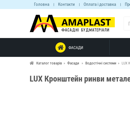
Головна
Контакти
Оплата і доставка
Пр
ФАСАДИ
Каталог товарів
Фасади
Водостічні системи
LUX 
LUX Кронштейн ринви метале