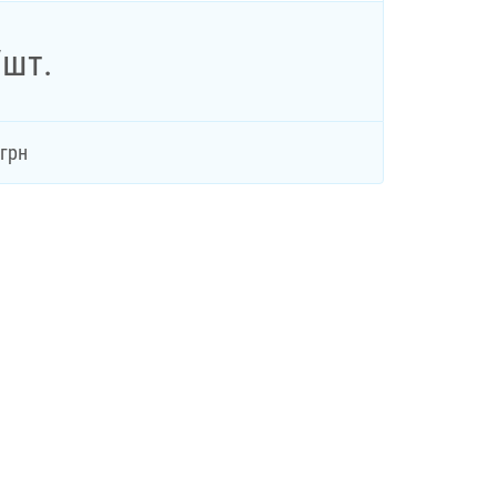
/шт.
грн