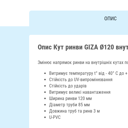
ОПИС
Опис Кут ринви GIZA Ø120 внут
Змінює напрямок ринви на внутрішніх кутах по
Витримує температуру t° від - 40° C до +
Стійкість до UV-випромінювання
Стійкість до ударів
Витримує великі навантаження
Ширина ринви 120 мм
Діаметр труби 85 мм
Довжина труб та ринв 3 м
U-PVC