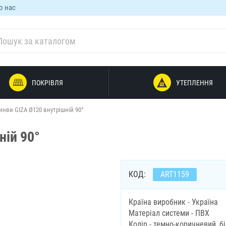
о нас
ПОКРІВЛЯ
УТЕПЛЕННЯ
инви GIZA Ø120 внутрішній 90°
ній 90°
КОД:
ART1159
Країна виробник - Україна
Матеріал системи - ПВХ
Колір - темно-коричневий, б