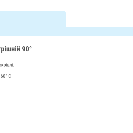
рішній 90°
крівлі.
 60° C