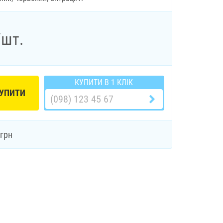
/шт.
КУПИТИ В 1 КЛІК
УПИТИ
грн