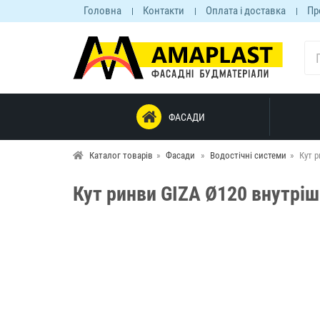
Головна
Контакти
Оплата і доставка
Пр
ФАСАДИ
Каталог товарів
Фасади
Водостічні системи
Кут р
Кут ринви GIZA Ø120 внутріш