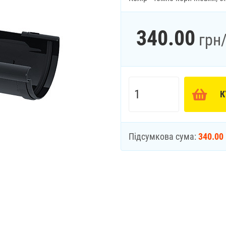
340.00
грн
К
Підсумкова сума:
340.00