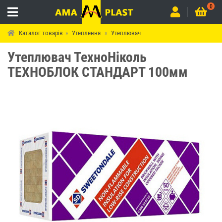
0
Каталог товарів
Утеплення
Утеплювач
Утеплювач ТехноНіколь
ТЕХНОБЛОК СТАНДАРТ 100мм