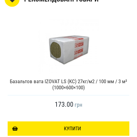
Базальтов вата IZOVAT LS (KC) 27кг/м2 / 100 мм / 3 м²
(1000×600×100)
173.00
грн
КУПИТИ