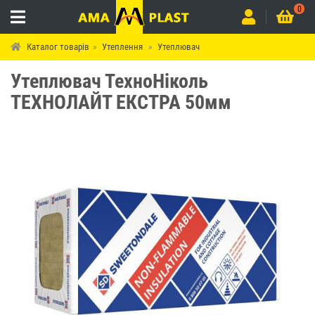
0
Каталог товарів
Утеплення
Утеплювач
Утеплювач ТехноНіколь
ТЕХНОЛАЙТ ЕКСТРА 50мм