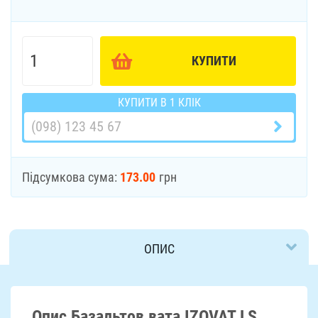
КУПИТИ
КУПИТИ В 1 КЛІК
Підсумкова сума:
173.00
грн
ОПИС
ДОСТАВКА
Опис Базальтов вата IZOVAT LS