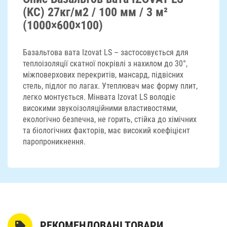
(KC) 27кг/м2 / 100 мм / 3 м²
(1000×600×100)
Базальтова вата Izovat LS – застосовується для
теплоізоляції скатної покрівлі з нахилом до 30°,
міжповерхових перекритів, мансард, підвісних
стель, підлог по лагах. Утеплювач має форму плит,
легко монтується. Мінвата Izovat LS володіє
високими звукоізоляційними властивостями,
екологічно безпечна, не горить, стійка до хімічних
та біологічних факторів, має високий коефіцієнт
паропроникнення.
РЕКОМЕНДОВАНІ ТОВАРИ