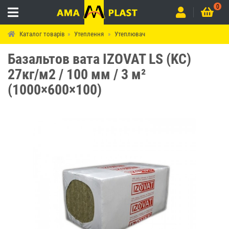
0
Каталог товарів
Утеплення
Утеплювач
Базальтов вата IZOVAT LS (KC)
27кг/м2 / 100 мм / 3 м²
(1000×600×100)