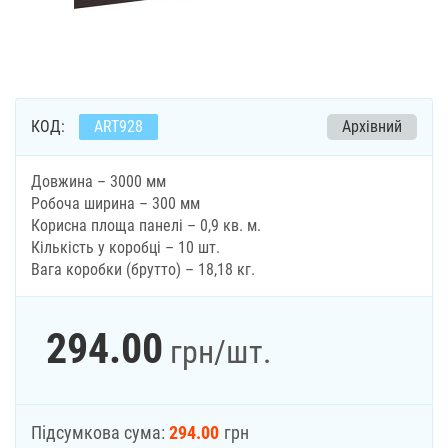
КОД:
ART928
Архівний
Довжина – 3000 мм
Робоча ширина – 300 мм
Корисна площа панелі – 0,9 кв. м.
Кількість у коробці – 10 шт.
Вага коробки (брутто) – 18,18 кг.
294.00
грн
/шт.
Підсумкова сума:
294.00
грн