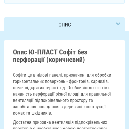
ОПИС
ДОСТАВКА
Опис Ю-ПЛАСТ Софіт без
перфорації (коричневий)
Софіти це вінілові панелі, призначені для обробки
горизонтальних поверхонь - фронтонів, карнизів,
стель відкритих терас і т.д. Особливістю софітів є
наявність перфорації різної площі для правильної
вентиляції підпокрівельного простору та
запобігання попаданню в дерев'яні конструкції
комах та шкідників.
Достатня природна вентиляція підпокрівельних
просторів є необхідною умовою довгострокової