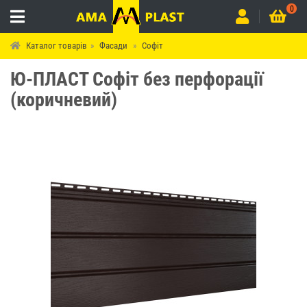
0
Каталог товарів
Фасади
Софіт
Ю-ПЛАСТ Софіт без перфорації
(коричневий)