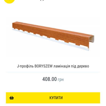
J-профіль BORYSZEW ламінація під дерево
408.00
грн
КУПИТИ