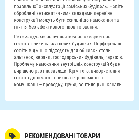
правильної експлуатації заміських будівель. Навіть
оброблені антисептичними складами дерев'яні
конструкції можуть бути схильні до намокання та
гниття без ефективного провітрювання.
Рекомендуємо не зупинятися на використанні
софітів тільки на житлових будинках. Перфоровані
софіти відмінно підходять для обшивки стель
альтанок, веранд, господарських будівель, гаражів.
Проблему намокання внутрішніх конструкцій буде
вирішено раз і назавжди. Крім того, використання
софітів допомагає приховати різноманітні
комунікації – проводку, труби, вентиляційні канали.
РЕКОМЕНДОВАНІ ТОВАРИ