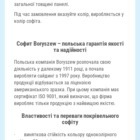
загальної товщині панелі.
Під час замовлення вказуйте колір, виробляється у
колір софіта.
Софит Boryszew – польська гарантія якості
та надійності
Польська компанія Boryszew розпочала свою
діяльність у далекому 1911 році, а почала
виробляти сайдинг з 1997 року. Виробництво
продукції відбувається за ліцензією
американського зразка. При цьому компанія має
сертифікат ISO 9001, який визначає, що фірма
виробляє тільки продукцію з найвищою якістю.
Властивості та переваги покрівельного
софіту
· виняткова стійкість кольору одноколірного