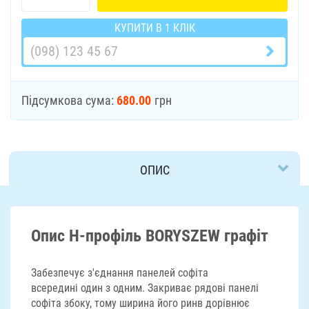
КУПИТИ В 1 КЛІК
Підсумкова сума:
680.00
грн
ОПИС
ДОСТАВКА
Опис Н-профіль BORYSZEW графіт
Забезпечує з'єднання панелей софіта
всередині один з одним. Закриває рядові панелі
софіта збоку, тому ширина його ринв дорівнює