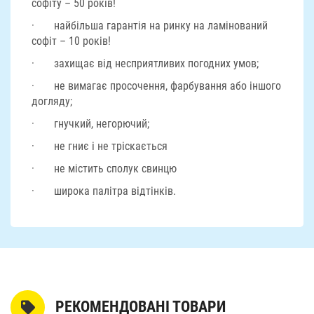
софіту – 50 років!
· найбільша гарантія на ринку на ламінований
софіт – 10 років!
· захищає від несприятливих погодних умов;
· не вимагає просочення, фарбування або іншого
догляду;
· гнучкий, негорючий;
· не гниє і не тріскається
· не містить сполук свинцю
· широка палітра відтінків.
РЕКОМЕНДОВАНІ ТОВАРИ