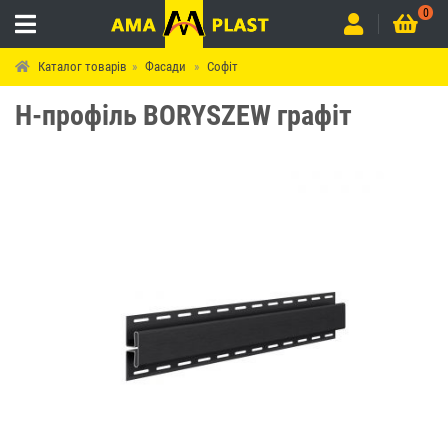
0
Каталог товарів
Фасади
Софіт
Н-профіль BORYSZEW графіт