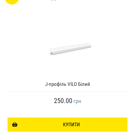
J-профіль VILO Білий
250.00
грн
КУПИТИ