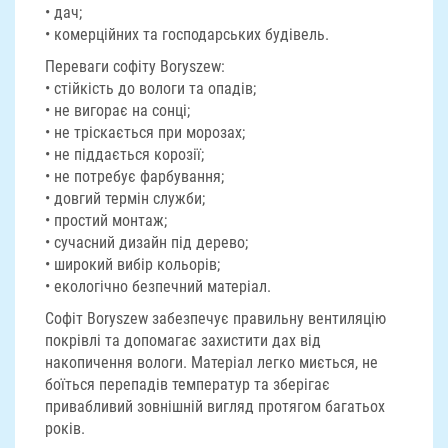
• дач;
• комерційних та господарських будівель.
Переваги софіту Boryszew:
• стійкість до вологи та опадів;
• не вигорає на сонці;
• не тріскається при морозах;
• не піддається корозії;
• не потребує фарбування;
• довгий термін служби;
• простий монтаж;
• сучасний дизайн під дерево;
• широкий вибір кольорів;
• екологічно безпечний матеріал.
Софіт Boryszew забезпечує правильну вентиляцію
покрівлі та допомагає захистити дах від
накопичення вологи. Матеріал легко миється, не
боїться перепадів температур та зберігає
привабливий зовнішній вигляд протягом багатьох
років.