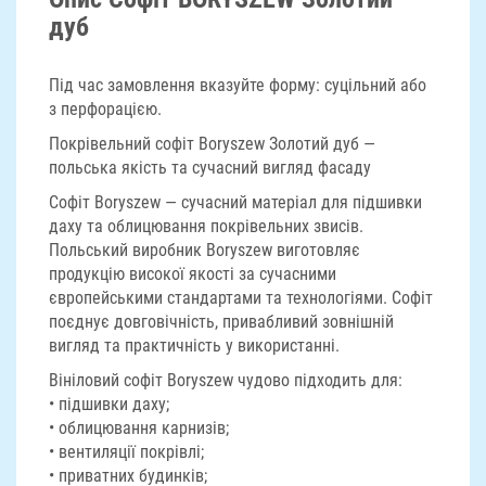
дуб
Під час замовлення вказуйте форму: суцільний або
з перфорацією.
Покрівельний софіт Boryszew Золотий дуб —
польська якість та сучасний вигляд фасаду
Софіт Boryszew — сучасний матеріал для підшивки
даху та облицювання покрівельних звисів.
Польський виробник Boryszew виготовляє
продукцію високої якості за сучасними
європейськими стандартами та технологіями. Софіт
поєднує довговічність, привабливий зовнішній
вигляд та практичність у використанні.
Вініловий софіт Boryszew чудово підходить для:
• підшивки даху;
• облицювання карнизів;
• вентиляції покрівлі;
• приватних будинків;