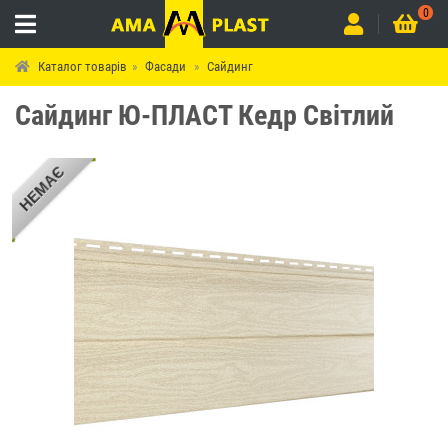
0
Каталог товарів
Фасади
Сайдинг
Сайдинг Ю-ПЛАСТ Кедр Світлий
НЕМАЄ