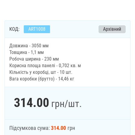
КОД:
ART1008
Архівний
Довжина - 3050 мм
Товщина - 1,1 мм
Робоча ширина - 230 мм
Корисна площа панелі - 0,702 кв. м
Кількість у коробці, шт - 10 шт.
Вага коробки (брутто) - 14,46 кг
314.00
грн
/шт.
Підсумкова сума:
314.00
грн