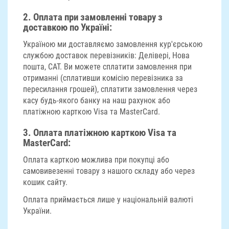
2.
Оплата при замовленні товару з
доставкою по Україні
:
Україною ми доставляємо замовлення кур'єрською
службою доставок перевізників: Делівері, Нова
пошта, САТ. Ви можете сплатити замовлення при
отриманні (сплативши комісію перевізника за
пересилання грошей), сплатити замовлення через
касу будь-якого банку на наш рахунок або
платіжною карткою Visa та MasterCard.
3.
Оплата платіжною карткою Visa та
MasterCard:
Оплата карткою можлива при покупці або
самовивезенні товару з нашого складу або через
кошик сайту.
Оплата приймається лише у національній валюті
України.