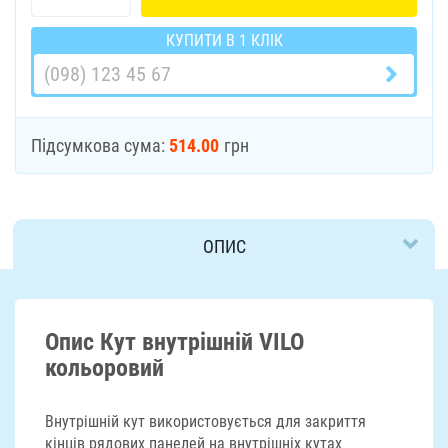
КУПИТИ В 1 КЛІК
Підсумкова сума:
514.00
грн
ОПИС
ДОСТАВКА
Опис Кут внутрішній VILO
кольоровий
Внутрішній кут використовується для закриття
кінців рядових панелей на внутрішніх кутах