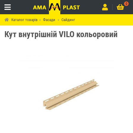
0
Каталог товарів
Фасади
Сайдинг
Кут внутрішній VILO кольоровий