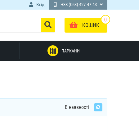
Вхід
+38 (063) 427-47-43
0
КОШИК
ПАРКАНИ
В наявності