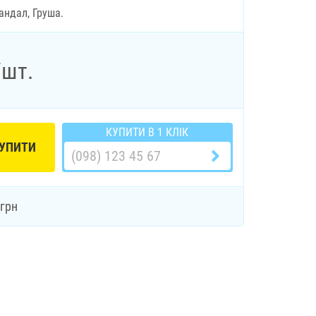
Сандал, Груша.
/шт.
КУПИТИ В 1 КЛІК
УПИТИ
грн