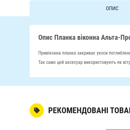
ОПИС
Опис Планка віконна Альта-Пр
Привіконна планка закриває укоси поглиблени
Так само цей аксесуар використовують як вітр
РЕКОМЕНДОВАНІ ТОВА