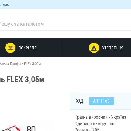
о нас
ПОКРІВЛЯ
УТЕПЛЕННЯ
Альта-Профіль FLEX 3,05м
ь FLEX 3,05м
КОД:
ART1169
Країна виробник - Україна
Одиниця виміру - шт.
Розмір - 3,05