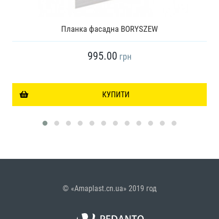
Планка фасадна BORYSZEW
995.00
грн
КУПИТИ
© «Amaplast.cn.ua» 2019 год