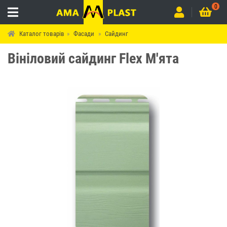
0
Каталог товарів
Фасади
Сайдинг
Вініловий сайдинг Flex М'ята