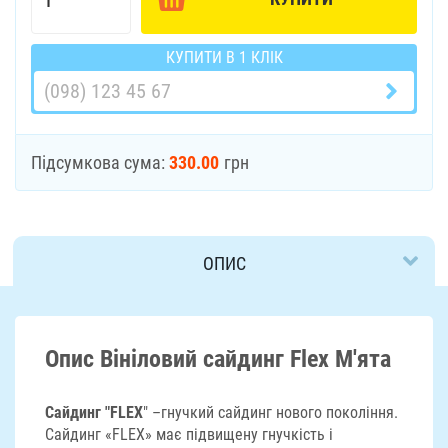
КУПИТИ В 1 КЛІК
Підсумкова сума:
330.00
грн
ОПИС
ДОСТАВКА
Опис Вініловий сайдинг Flex М'ята
Сайдинг "FLEX
" –гнучкий сайдинг нового покоління.
Сайдинг «FLEX» має підвищену гнучкість і