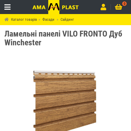
0
Каталог товарів
Фасади
Сайдинг
Ламельні панелі VILO FRONTO Дуб
Winchester