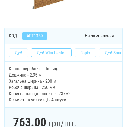
КОД:
ART1359
На замовлення
Дуб
Дуб Winchester
Горіх
Дуб Золоти
Країна виробник - Польща
Довжина - 2,95 м
Загальна ширина - 288 м
Робоча ширина - 250 мм
Корисна площа панелі - 0.737м2
Кількість в упаковці - 4 штуки
763.00
грн
/шт.