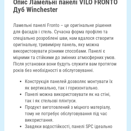
Опис Ламельні панелі VILO FRONTO
Дуб Winchester
Ламельні панелі Fronto – це оригінальне рішення
для фасадів і стель. Сучасна форма профілю та
спеціально розроблені шви, нам вдалося створити
оригінальну, тривимірну панель, яку можна
використовувати різними способами. Панелі є
міцними та стійкими до змінних атмосферних умов.
Після установки вони будуть служити вам протягом
років без необхідності в обслуговуванні.
Конструкція панелей дозволяє монтувати їх
як вертикально, так і горизонтально.
Панелі можна використовувати як на стіні,
так і як стельові плінтуси.
Продукт виготовлений з міцного матеріалу,
тому не потребує обслуговування під час
використання.
Завдяки водостійкості, панелі SPC ідеально