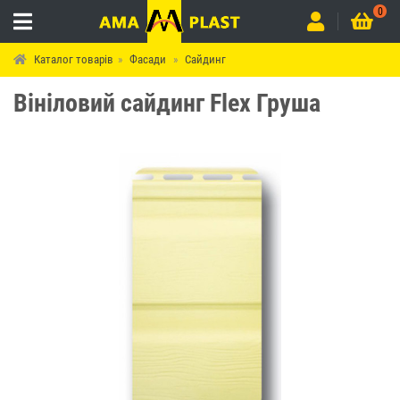
0
Каталог товарів
Фасади
Сайдинг
Вініловий сайдинг Flex Груша