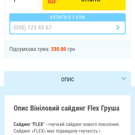
КУПИТИ В 1 КЛІК
Підсумкова сума:
330.00
грн
ОПИС
ДОСТАВКА
Опис Вініловий сайдинг Flex Груша
Сайдинг "FLEX
" –гнучкий сайдинг нового покоління.
Сайдинг «FLEX» має підвищену гнучкість і